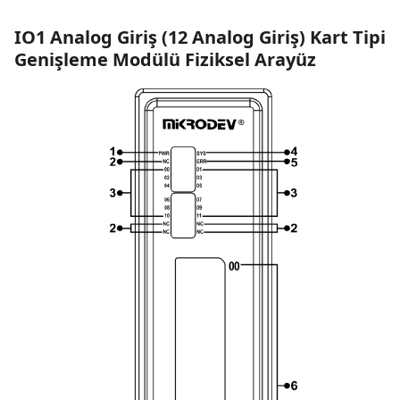
IO1 Analog Giriş
(
12 Analog Giriş
)
Kart Tipi
Genişleme Modülü Fiziksel Arayüz