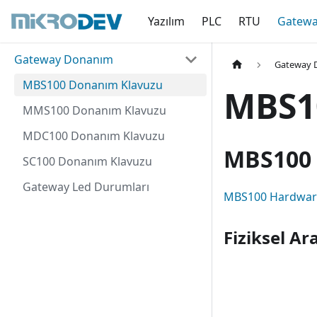
Yazılım
PLC
RTU
Gatew
Gateway Donanım
Gateway 
MBS100 Donanım Klavuzu
MBS1
MMS100 Donanım Klavuzu
MDC100 Donanım Klavuzu
MBS100 
SC100 Donanım Klavuzu
Gateway Led Durumları
MBS100 Hardwar
Fiziksel Ar