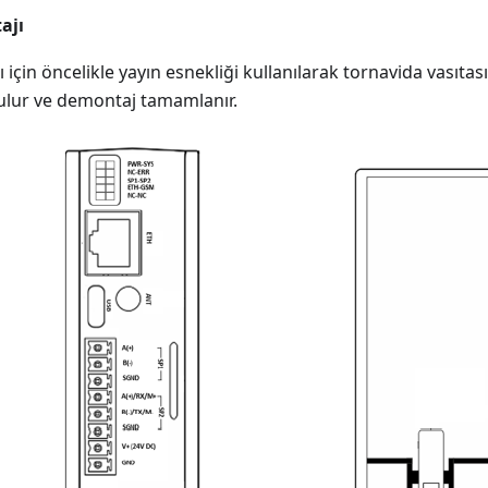
ajı
için öncelikle yayın esnekliği kullanılarak tornavida vasıtası 
ulur ve demontaj tamamlanır.