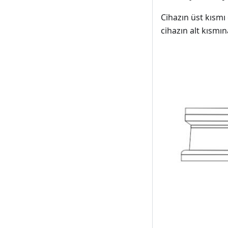
Cihazın üst kısmı
cihazın alt kısmı