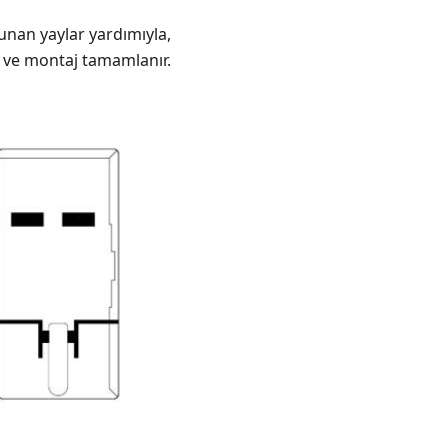
lunan yaylar yardımıyla,
r ve montaj tamamlanır.