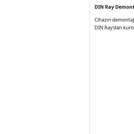
DIN Ray Demont
Cihazın demontajı 
DIN Ray’dan kurt