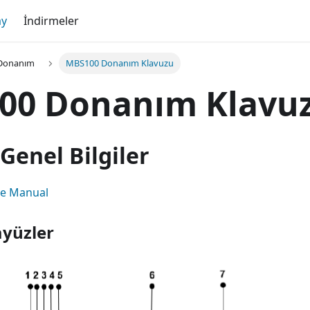
ay
İndirmeler
Donanım
MBS100 Donanım Klavuzu
00 Donanım Klavu
Genel Bilgiler
e Manual
ayüzler