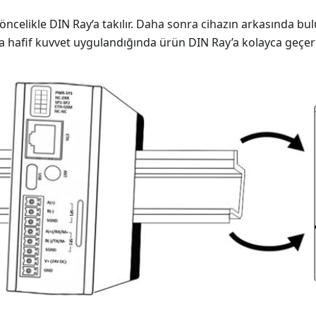
 öncelikle DIN Ray‘a takılır. Daha sonra cihazın arkasında bu
na hafif kuvvet uygulandığında ürün DIN Ray’a kolayca geçe