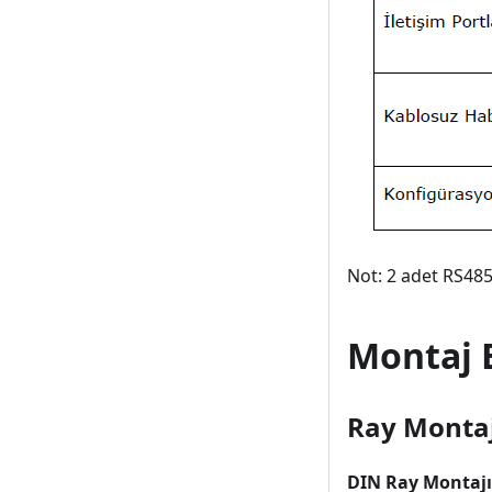
Not: 2 adet RS48
Montaj B
Ray Monta
DIN Ray Montajı