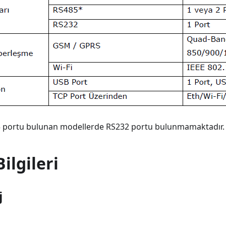
5 portu bulunan modellerde RS232 portu bulunmamaktadır.
ilgileri
j