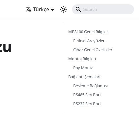
Türkçe
MBS100 Genel Bilgiler
zu
Fiziksel Arayüzler
Cihaz Genel Özellikler
Montaj Bilgileri
Ray Montaj
Bağlantı Şemaları
Besleme Bağlantısı
RS485 Seri Port
RS232 Seri Port