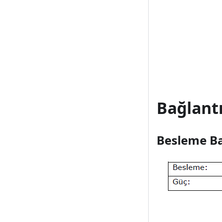
Bağlant
Besleme Ba