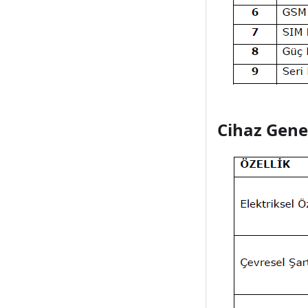
Cihaz Genel